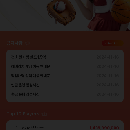
공지사항
View All >
전 회원 배팅 한도 1.5억
2024-11-16
레버리지 게임 이용 안내문
2024-11-16
작업배팅 강력 대응 안내문
2024-11-16
입금 은행 점검시간
2024-11-16
출금 은행 점검시간
2024-11-16
Top 10 Players
1
qkrc*******
1,439,990,000