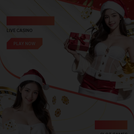
라이브
카지노
LIVE CASINO
PLAY NOW
슬롯
게임