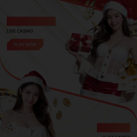
라이브
카지노
LIVE CASINO
PLAY NOW
슬롯
게임