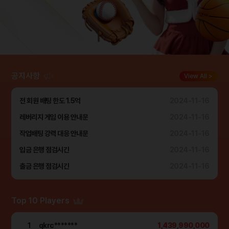
공지사항
View All >
전 회원 배팅 한도 1.5억
2024-11-16
레버리지 게임 이용 안내문
2024-11-16
작업배팅 강력 대응 안내문
2024-11-16
입금 은행 점검시간
2024-11-16
출금 은행 점검시간
2024-11-16
Top 10 Players
1
qkrc*******
1,439,990,000